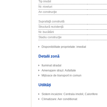
Tip imobil
Nr. niveluri
An construcţie
Suprafaţă construită
Structură rezistenţă
Nr. bucătării
Stadiu construcţie
Disponibilitate proprietate: imediat
Detalii zonă
Iluminat stradal
Amenajare strazi: Asfaltate
Mijloace de transport in comun
Utilități
Sistem incalzire: Centrala imobil, Calorifere
Climatizare: Aer conditionat