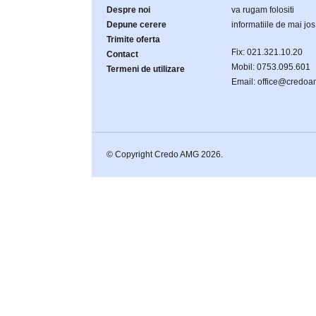
Despre noi
va rugam folositi
Depune cerere
informatiile de mai jos
Trimite oferta
Fix: 021.321.10.20
Contact
Mobil: 0753.095.601
Termeni de utilizare
Email: office@credoa
© Copyright Credo AMG 2026.