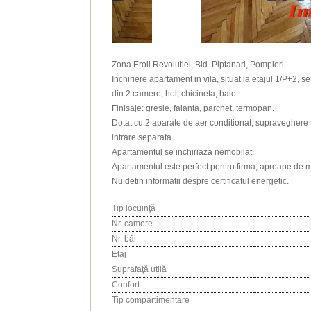
Zona Eroii Revolutiei, Bld. Piptanari, Pompieri.
Inchiriere apartament in vila, situat la etajul 1/P+2,
din 2 camere, hol, chicineta, baie.
Finisaje: gresie, faianta, parchet, termopan.
Dotat cu 2 aparate de aer conditionat, supraveghere
intrare separata.
Apartamentul se inchiriaza nemobilat.
Apartamentul este perfect pentru firma, aproape de m
Nu detin informatii despre certificatul energetic.
Tip locuinţă
Nr. camere
Nr. băi
Etaj
Suprafaţă utilă
Confort
Tip compartimentare