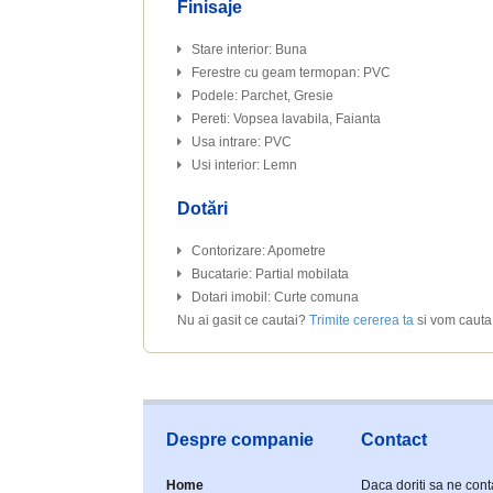
Finisaje
Stare interior: Buna
Ferestre cu geam termopan: PVC
Podele: Parchet, Gresie
Pereti: Vopsea lavabila, Faianta
Usa intrare: PVC
Usi interior: Lemn
Dotări
Contorizare: Apometre
Bucatarie: Partial mobilata
Dotari imobil: Curte comuna
Nu ai gasit ce cautai?
Trimite cererea ta
si vom cauta 
Despre companie
Contact
Home
Daca doriti sa ne cont