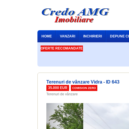
HOME
VANZARI
INCHIRIERI
DEPUNE C
OFERTE RECOMANDATE
Terenuri de vânzare Vidra - ID 643
35.000 EUR
COMISION ZERO
Terenuri de vânzare