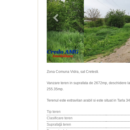
Zona Comuna Vidra, sat Cretesti.
Vanzare teren in suprafata de 2672mp, deschidere la 
255.35mp.
Terenul este extravilan arabil si este situat in Tarla 3
Tip teren
Clasificare teren
Suprafaţă teren